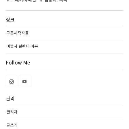
트레이시 에민
금붕어 : 티니
링크
구름제작자들
미술사 컬렉터 이운
Follow Me
관리
관리자
글쓰기