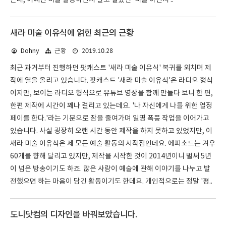
는데, 어쩌면 미술 활동하면서 달고 살았던 '미술 하면서 ..
새라 미술 이유식에 얽힌 최근의 근황
2019.10.28
Dohny
근황
최근 과거부터 진행하던 팟캐스트 '새라 미술 이유식' 복귀를 외치며 제
작에 열을 올리고 있습니다. 팟캐스트 '새라 미술 이유식'은 라디오 형식
이지만, 보이는 라디오 형식으로 유튜브 영상을 함께 만들다 보니 한 편,
한편 제작에 시간이 꽤나 걸리고 있는데요. '나 자신에게 나를 위한 열정
페이를 한다.'라는 기분으로 잠을 줄여가며 일명 폭풍 작업을 이어가고
있습니다. 사실 굉장히 오랜 시간 동안 제작을 하지 못하고 있었지만, 이
새라 미술 이유식은 제 모든 예술 활동의 시작점인데요. 에피소드는 겨우
60개를 향해 달리고 있지만, 제작을 시작한 것이 2014년이니 벌써 5년
이 넘은 방송이기도 하죠. 많은 사람이 예술에 관해 이야기를 나누고 발
전했으면 하는 마음이 담긴 활동이기도 한데요. 개인적으로는 정말 '평..
도니닷컴의 디자인을 바꿔보았습니다.