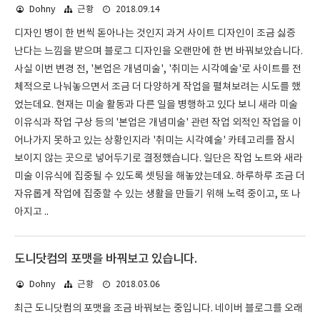
2018.09.14
Dohny
근황
디자인 병이 한 번씩 돋아나는 것인지 과거 사이트 디자인이 조금 싫증
난다는 느낌을 받으며 블로그 디자인을 오랜만에 한 번 바꿔보았습니다.
사실 이번 변경 전, '본업은 개념미술', '취미는 시각예술'로 사이트를 전
체적으로 나눠놓으면서 조금 더 다양하게 작업을 펼쳐보려는 시도를 했
었는데요. 현재는 미술 활동과 다른 일을 병행하고 있다 보니 새라 미술
이유식과 작업 구상 등의 '본업은 개념미술' 관련 작업 외적인 작업을 이
어나가지 못하고 있는 상황인지라 '취미는 시각예술' 카테고리를 잠시
보이지 않는 곳으로 넣어두기로 결정했습니다. 일단은 작업 노트와 새라
미술 이유식에 집중될 수 있도록 셋팅을 해놓았는데요. 하루하루 조금 더
자유롭게 작업에 집중할 수 있는 생활을 만들기 위해 노력 중이고, 또 나
아지고 ..
도니닷컴의 포맷을 바꿔보고 있습니다.
2018.03.06
Dohny
근황
최근 도니닷컴의 포맷을 조금 바꿔보는 중입니다. 네이버 블로그를 오래