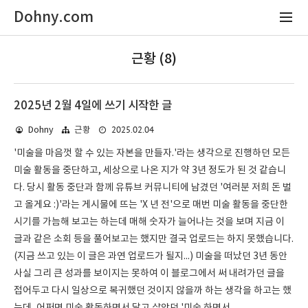
Dohny.com
근황 (8)
2025년 2월 4일에 쓰기 시작한 글
2025.02.04
Dohny
근황
'미술을 마음껏 할 수 있는 자본을 만들자.'라는 생각으로 진행하던 모든
미술 활동을 중단하고, 세상으로 나온 지가 약 3년 정도가 된 것 같습니
다. 당시 활동 중단과 함께 유튜브 커뮤니티에 남겼던 '여러분 저희 돈 벌
고 올게요 :)'라는 게시물에 뜨는 'X 년 전'으로 매번 미술 활동을 중단한
시기를 가늠해 보고는 하는데 매해 숫자가 늘어나는 것을 보며 지금 이
글과 같은 소회 등을 풀어보고는 했지만 결국 업로드는 하지 못했습니다.
(지금 쓰고 있는 이 글은 과연 업로드가 될지...) 미술을 떠났던 3년 동안
사실 그리 큰 성과를 보이지는 못하여 이 블로그에서 써 내려가던 글을
접어두고 다시 일상으로 복귀했던 것이지 않을까 하는 생각을 하고는 했