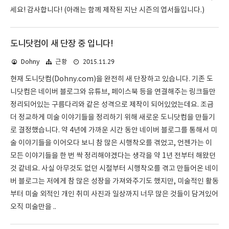
세요! 감사합니다! (아래는 함께 제작된 지난 시즌의 엽서들입니다.)
도니닷컴이 새 단장 중 입니다!
2015.11.29
Dohny
근황
현재 도니닷컴(Dohny.com)을 완전히 새 단장하고 있습니다. 기존 도
니닷컴은 네이버 블로그와 유튜브, 페이스북 등을 연결해주는 링크들만
정리되어있는 구름다리와 같은 성격으로 제작이 되어있었는데요. 조금
더 정교하게 미술 이야기들을 정리하기 위해 새로운 도니닷컴을 만들기
로 결정했습니다. 약 4년에 가까운 시간 동안 네이버 블로그를 통해서 미
술 이야기들을 이어오다 보니 참 많은 시행착오를 겪었고, 언젠가는 이
모든 이야기들을 한 번 싹 정리해야겠다는 생각을 약 1년 전부터 해왔던
것 같네요. 사실 아무것도 없던 시절부터 시행착오를 겪고 만들어온 네이
버 블로그는 저에게 참 많은 성장을 가져와주기도 했지만, 미술적인 활동
부터 미술 외적인 개인 취미 사진과 일상까지 너무 많은 것들이 담겨있어
오직 미술만을 ..