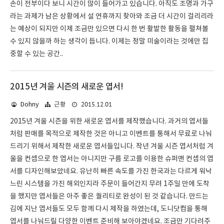
손이 전부이다 보니 시간이 많이 들어가고 있습니다. 아직도 조명과 가구
라는 과제가 남은 상황에서 설 연휴까지 찾아와 조금 더 시간이 걸리리라
는 예상이 되지만 이제 조금만 있으면 다시 한 번 활발한 활동을 펼쳐볼
수 있지 않을까 하는 생각이 듭니다. 이제는 정말 미술이라는 것에만 집
중할 수 있는 공간..
2015년 겨울 시즌의 새로운 엽서!
2015.12.01
Dohny
근황
2015년 겨울 시즌을 위한 새로운 엽서를 제작했습니다. 과거의 엽서들
처럼 판매를 목적으로 제작한 것은 아니고 이벤트를 통해서 무료로 나눠
드리기 위해서 제작한 새로운 엽서들입니다. 작년 겨울 시즌 엽서처럼 겨
울을 컨셉으로 한 엽서는 아니지만 구름 로고를 이용한 슈퍼맨 컨셉의 엽
서를 디자인해보았네요. 유난히 빠른 속도를 가진 한국과는 다르게 워낙
느린 시스템을 가진 해외인지라 주문이 들어간지 무려 1주일 만에 도착
을 했지만 엽서들은 아주 좋은 퀄리티로 완성이 된 것 같습니다. 만드는
김에 지난 엽서들도 모두 함께 다시 제작을 하였는데, 도니닷컴을 통해
엽서를 나눠드릴 다양한 이벤트 준비해 보아야겠네요. 조금만 기다려주