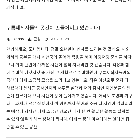
이 없는 예술이기에 어쩌면 의문으로 시작해 새로운 의문으로 끝나는 이
과정이 넓..
구름제작자들의 공간이 만들어지고 있습니다!
2017.01.24
Dohny
근황
안녕하세요, 도니입니다. 정말 오랜만에 인사를 드리는 것 같네요. 해외
에서의 공부를 마치고 한국에 돌아와 적응을 하며 이것저것 준비를 하다
보니 거의 반년에 가까운 시간이 훌쩍 지나버린 것 같습니다. 적응과 함
께 준비한 이것저것 중 가장 큰 계획으로 준비해왔던 구름제작자들만의
공간이 이제 조금씩 모습을 드러내고 있는데요. 적은 예산으로 혼자 다
하겠다며 달려든 공사인지라 서투른 실력과 저와 감사한 지인분들의 일
손이 전부이다 보니 시간이 많이 들어가고 있습니다. 아직도 조명과 가구
라는 과제가 남은 상황에서 설 연휴까지 찾아와 조금 더 시간이 걸리리라
는 예상이 되지만 이제 조금만 있으면 다시 한 번 활발한 활동을 펼쳐볼
수 있지 않을까 하는 생각이 듭니다. 이제는 정말 미술이라는 것에만 집
중할 수 있는 공간..