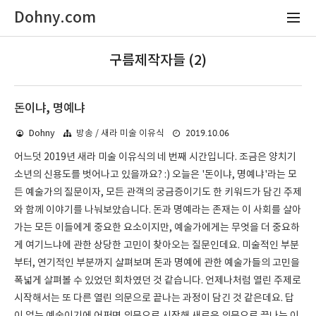
Dohny.com
구름제작자들 (2)
돈이냐, 명예냐
2019.10.06
Dohny
방송 / 새라 미술 이유식
어느덧 2019년 새라 미술 이유식의 네 번째 시간입니다. 조금은 양치기
소년의 신용도를 벗어나고 있을까요? :) 오늘은 '돈이냐, 명예냐'라는 모
든 예술가의 질문이자, 모든 관객의 궁금증이기도 한 키워드가 담긴 주제
와 함께 이야기를 나눠보았습니다. 돈과 명예라는 존재는 이 사회를 살아
가는 모든 이들에게 중요한 요소이지만, 예술가에게는 무엇을 더 중요하
게 여기느냐에 관한 상당한 고민이 찾아오는 질문인데요. 미술적인 부분
부터, 연기적인 부분까지 살펴보며 돈과 명예에 관한 예술가들의 고민을
폭넓게 살펴볼 수 있었던 회차였던 것 같습니다. 언제나처럼 열린 주제로
시작해서는 또 다른 열린 의문으로 끝나는 과정이 담긴 것 같은데요. 답