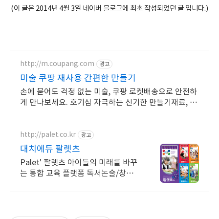
(이 글은 2014년 4월 3일 네이버 블로그에 최초 작성되었던 글 입니다.)
http://m.coupang.com
광고
미술 쿠팡 재사용 간편한 만들기
손에 묻어도 걱정 없는 미술, 쿠팡 로켓배송으로 안전하
게 만나보세요. 호기심 자극하는 신기한 만들기재료, 와
우회원 무료배송으로 다양하게 즐기세요.
http://palet.co.kr
광고
대치에듀 팔렛츠
Palet' 팔렛츠 아이들의 미래를 바꾸
는 통합 교육 플랫폼 독서논술/창의
교육 "뻔하지 않고 Fun~한 오감자극
으로 아이들의 무한 잠재력을 깨웁니
다."