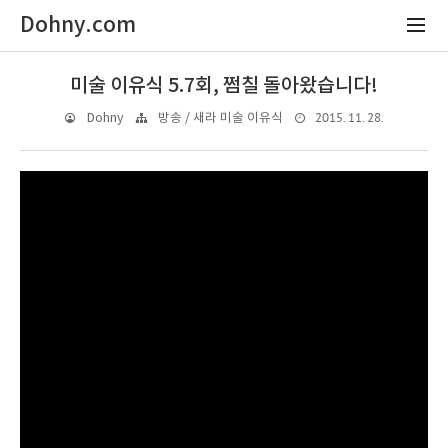
Dohny.com
미술 이유식 5.7회, 쩜칠 돌아왔습니다!
2015. 11. 28.
Dohny
방송 / 새라 미술 이유식