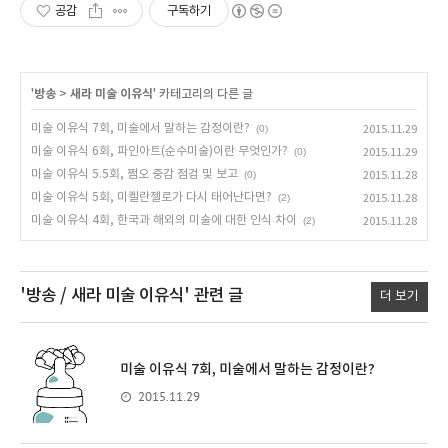
공감
구독하기
'
방송
>
새라 미술 이유식
' 카테고리의 다른 글
미술 이유식 7회, 미술에서 말하는 감정이란?
(0)
2015.11.29
미술 이유식 6회, 파인아트(순수미술)이란 무엇인가?
(0)
2015.11.29
미술 이유식 5.5회, 쩜오 중감 점검 및 보고
(0)
2015.11.28
미술 이유식 5회, 미켈란젤로가 다시 태어난다면?
(2)
2015.11.28
미술 이유식 4회, 한국과 해외의 미술에 대한 인식 차이
(2)
2015.11.28
'방송 / 새라 미술 이유식'
관련 글
더 보기
미술 이유식 7회, 미술에서 말하는 감정이란?
2015.11.29