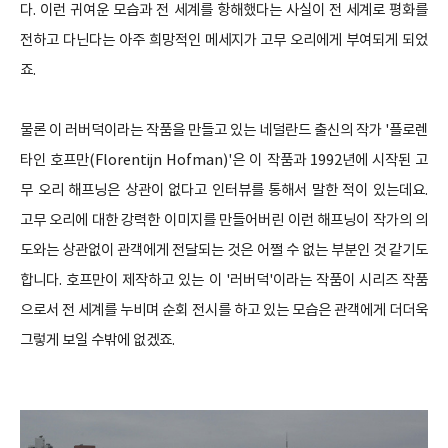
다. 이런 귀여운 모습과 전 세계를 항해했다는 사실이 전 세계로 평화를
전하고 다닌다는 아주 희망적인 메세지가 고무 오리에게 부여되게 되었
죠.
물론 이 러버덕이라는 작품을 만들고 있는 네덜란드 출신의 작가 '플로렌
타인 호프만(Florentijn Hofman)'은 이 작품과 1992년에 시작된 고
무 오리 해프닝은 상관이 없다고 인터뷰를 통해서 말한 적이 있는데요.
고무 오리에 대한 강력한 이미지를 만들어버린 이런 해프닝이 작가의 의
도와는 상관없이 관객에게 전달되는 것은 어쩔 수 없는 부분인 것 같기도
합니다. 호프만이 제작하고 있는 이 '러버덕'이라는 작품이 시리즈 작품
으로서 전 세계를 누비며 순회 전시를 하고 있는 모습은 관객에게 더더욱
그렇게 보일 수밖에 없겠죠.