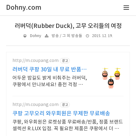
Dohny.com
러버덕(Rubber Duck), 고무 오리들의 여정
2015. 12. 19.
Dohny
방송 / 그 외 방송들
http://m.coupang.com
광고
러버덕 쿠팡 30일 내 무료 반품
혜택
어두운 밤길도 밝게 비춰주는 러버덕,
쿠팡에서 만나보세요! 충전 걱정 없
는 C타입 자전거라이트, 와우회원 무
료배송으로 간편하게!
http://m.coupang.com
광고
쿠팡 고무오리 와우회원은 무제한 무료배송
쿠팡, 와우회원은 로켓상품 무료배송/반품, 정품 브랜드
셀렉션 R.LUX 입점. 꼭 필요한 제품은 쿠팡에서 더 저렴
하게, 로켓배송으로 더 빠르게!