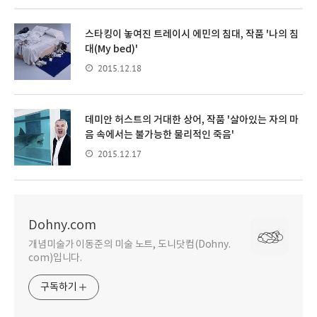
스타킹이 놓여진 트레이시 에민의 침대, 작품 '나의 침
대(My bed)'
2015.12.18
데미안 허스트의 거대한 상어, 작품 '살아있는 자의 마
음 속에서는 불가능한 물리적인 죽음'
2015.12.17
Dohny.com
개념미술가 이동준의 미술 노트, 도니닷컴(Dohny.
com)입니다.
구독하기