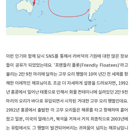
이런 인기와 함께 당시 SNS를 통해서 러버덕의 기원에 대한 많은 정보
들이 공유가 되었었는데요. '프렌들리 플롯(Friendly Floatees)'라고
불리는 2만 9천 마리에 달하는 고무 오리 행렬이 10여 년간 전 세계를 항
해한 이례적인 해프닝이죠. 조금 더 자세하게 설명을 드려보자면, 1992
년 홍콩에서 일어난 태풍으로 인해서 화물 컨테이너에 실려있던 2만 9천
마리의 오리가 바다로 유입되면서 시작된 거대한 고무 오리 행렬인데요.
1992년 홍콩에서 출발한 이 고무 오리들은 해류를 타고 항해하며 흩어
졌고 일본, 미국의 알래스카, 북극을 거쳐서 거의 최종적으로 2003년에
는 유럽에서도 그 행렬이 발견되어버리는 귀여움이 넘치는 해프닝입니