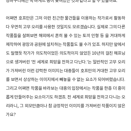
장바구니에는 꼭 바게트 빵이 꽂혀있는 것과 같다고 할 수 있을까요.
어쩌면 호프만은 그저 이런 친근한 물건들을 이용하는 작가로서 활동하
다 우연히 고무 오리를 사용한 것일지도 모르겠습니다. 실제로 그의 다른
작품들을 살펴보면 해외에서 흔히 볼 수 있는 토끼 인형 등 을 거대하게
제작하여 광장과 공원에 설치하는 작품들도 볼 수가 있죠.
하지만 앞에서
도 말했듯 작가가
의도적이었든 의도적이지 않았든 10년의 걸친 해프닝
으로 생겨버린 '전 세계로
희망을 전하고 다닌다.'는 일반적인 고무 오리
가 가져버린 이런 강력한 이미지는 대중들이 호프만의 거대한 고무 오리
를 보면서 상상하는 이미지에서 빼놓을 수 없는 요소가 되어버렸습니다.
그리고 어쩌면 작품을 바라보는 대중의 입장에서는 작품을 한층 더 흥미
롭게 만들어주는 요소이기도 하겠죠. 전 세계로 희망을 전하고 다니는 오
리라니, 그 외모만큼이나 참 긍정적인 이미지를 가져버린 작품이지 않은
가요?