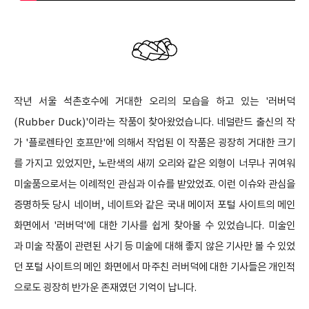
작년 서울 석촌호수에 거대한 오리의 모습을 하고 있는 '러버덕
(Rubber Duck)'이라는 작품이 찾아왔었습니다. 네덜란드 출신의 작
가 '
플로렌타인 호프만'에 의해서 작업된 이
작품은 굉장히 거대한 크기
를 가지고 있었지만,
노란색의 새끼 오리와 같은
외형이 너무나 귀여워
미술품으로서는 이례적인 관심과
이슈를 받았었죠. 이런 이슈와 관심을
증명
하듯 당시 네이버, 네이트와 같은 국내 메이저 포털 사이트의 메인
화면에서 '러버덕'에 대한 기사를 쉽게 찾아볼 수 있었습니다.
미술인
과
미술 작품이
관련된 사기 등
미술에 대해
좋지 않은 기사만 볼 수 있었
던 포털 사이트의 메인 화면에서 마주친 러버덕에 대한 기사들은
개인적
으로도 굉장히 반가운 존재였던 기억이 납니다
.